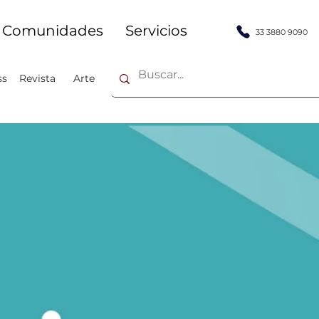
Comunidades
Servicios
33 3880 9090
ss
Revista
Arte