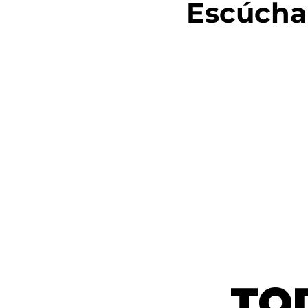
Escúcha
TO