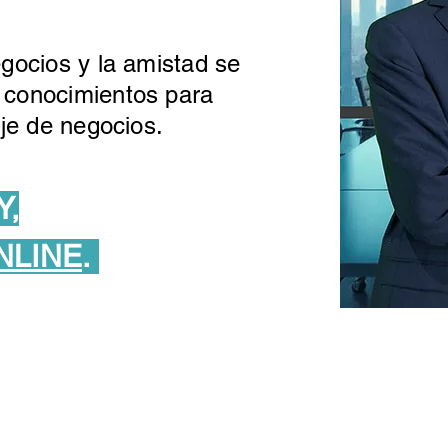
gocios y la amistad se
 conocimientos para
aje de negocios.
Y,
NLINE
.