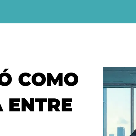
IÓ COMO
A ENTRE